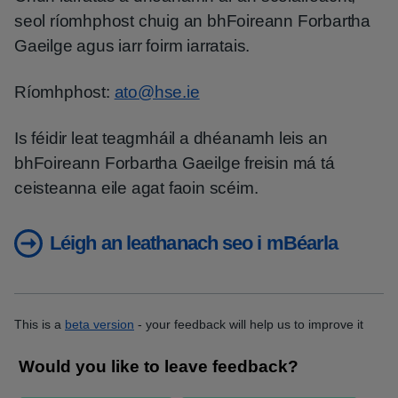
seol ríomhphost chuig an bhFoireann Forbartha
Gaeilge agus iarr foirm iarratais.
Ríomhphost:
ato@hse.ie
Is féidir leat teagmháil a dhéanamh leis an
bhFoireann Forbartha Gaeilge freisin má tá
ceisteanna eile agat faoin scéim.
Léigh an leathanach seo i mBéarla
This is a
beta version
- your feedback will help us to improve it