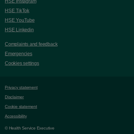
HSE Instagram
HSE TikTok
HSE YouTube
HSE Linkedin
Complaints and feedback
Emergencies
Cookies settings
Support links
Privacy statement
Disclaimer
Cookie statement
Accessibility
© Health Service Executive