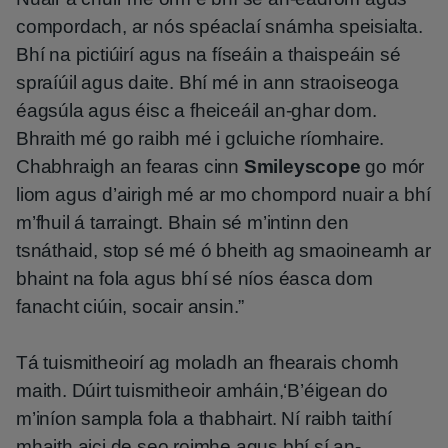
compordach, ar nós spéaclaí snámha speisialta.
Bhí na pictiúirí agus na físeáin a thaispeáin sé
spraíúil agus daite. Bhí mé in ann straoiseoga
éagsúla agus éisc a fheiceáil an-ghar dom.
Bhraith mé go raibh mé i gcluiche ríomhaire.
Chabhraigh an fearas cinn
Smileyscope
go mór
liom agus d’airigh mé ar mo chompord nuair a bhí
m’fhuil á tarraingt. Bhain sé m’intinn den
tsnáthaid, stop sé mé ó bheith ag smaoineamh ar
bhaint na fola agus bhí sé níos éasca dom
fanacht ciúin, socair ansin.”
Tá tuismitheoirí ag moladh an fhearais chomh
maith. Dúirt tuismitheoir amháin,‘B’éigean do
m’iníon sampla fola a thabhairt. Ní raibh taithí
mhaith aici de seo roimhe agus bhí sí an-